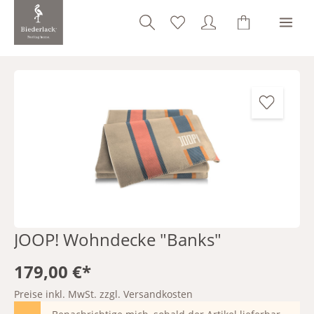
alt springen
Bildergalerie überspringen
JOOP! Wohndecke "Banks"
179,00 €*
Preise inkl. MwSt. zzgl. Versandkosten