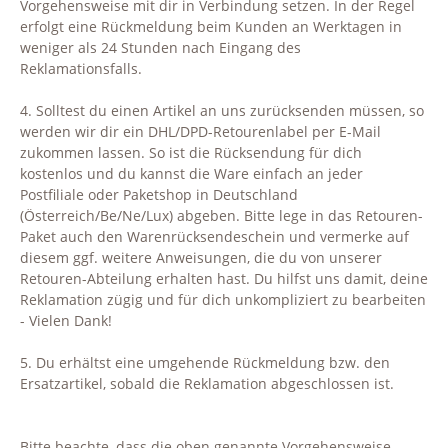
Vorgehensweise mit dir in Verbindung setzen. In der Regel
erfolgt eine Rückmeldung beim Kunden an Werktagen in
weniger als 24 Stunden nach Eingang des
Reklamationsfalls.
4. Solltest du einen Artikel an uns zurücksenden müssen, so
werden wir dir ein DHL/DPD-Retourenlabel per E-Mail
zukommen lassen. So ist die Rücksendung für dich
kostenlos und du kannst die Ware einfach an jeder
Postfiliale oder Paketshop in Deutschland
(Österreich/Be/Ne/Lux) abgeben. Bitte lege in das Retouren-
Paket auch den Warenrücksendeschein und vermerke auf
diesem ggf. weitere Anweisungen, die du von unserer
Retouren-Abteilung erhalten hast. Du hilfst uns damit, deine
Reklamation zügig und für dich unkompliziert zu bearbeiten
- Vielen Dank!
5. Du erhältst eine umgehende Rückmeldung bzw. den
Ersatzartikel, sobald die Reklamation abgeschlossen ist.
Bitte beachte, dass die oben genannte Vorgehensweise