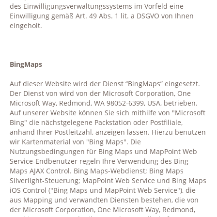
des Einwilligungsverwaltungssystems im Vorfeld eine
Einwilligung gemäß Art. 49 Abs. 1 lit. a DSGVO von Ihnen
eingeholt.
BingMaps
Auf dieser Website wird der Dienst “BingMaps” eingesetzt.
Der Dienst von wird von der Microsoft Corporation, One
Microsoft Way, Redmond, WA 98052-6399, USA, betrieben.
Auf unserer Website können Sie sich mithilfe von "Microsoft
Bing" die nächstgelegene Packstation oder Postfiliale,
anhand Ihrer Postleitzahl, anzeigen lassen. Hierzu benutzen
wir Kartenmaterial von "Bing Maps". Die
Nutzungsbedingungen für Bing Maps und MapPoint Web
Service-Endbenutzer regeln Ihre Verwendung des Bing
Maps AJAX Control. Bing Maps-Webdienst; Bing Maps
Silverlight-Steuerung; MapPoint Web Service und Bing Maps
iOS Control ("Bing Maps und MapPoint Web Service"), die
aus Mapping und verwandten Diensten bestehen, die von
der Microsoft Corporation, One Microsoft Way, Redmond,