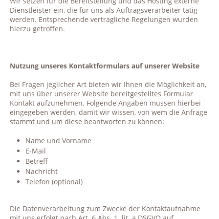
Wir setzen für die Bereitstellung und das Hosting externe
Dienstleister ein, die für uns als Auftragsverarbeiter tätig
werden. Entsprechende vertragliche Regelungen wurden
hierzu getroffen.
Nutzung unseres Kontaktformulars auf unserer Website
Bei Fragen jeglicher Art bieten wir Ihnen die Möglichkeit an,
mit uns über unserer Website bereitgestelltes Formular
Kontakt aufzunehmen. Folgende Angaben müssen hierbei
eingegeben werden, damit wir wissen, von wem die Anfrage
stammt und um diese beantworten zu können:
Name und Vorname
E-Mail
Betreff
Nachricht
Telefon (optional)
Die Datenverarbeitung zum Zwecke der Kontaktaufnahme
mit uns erfolgt nach Art. 6 Abs. 1
lit. a DSGVO auf