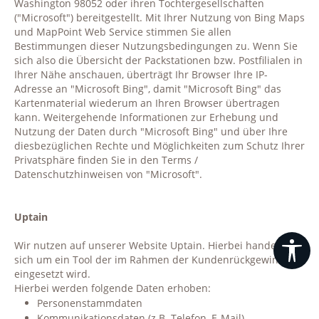
Washington 98052 oder ihren Tochtergesellschaften
("Microsoft") bereitgestellt. Mit Ihrer Nutzung von Bing Maps
und MapPoint Web Service stimmen Sie allen
Bestimmungen dieser Nutzungsbedingungen zu. Wenn Sie
sich also die Übersicht der Packstationen bzw. Postfilialen in
Ihrer Nähe anschauen, überträgt Ihr Browser Ihre IP-
Adresse an "Microsoft Bing", damit "Microsoft Bing" das
Kartenmaterial wiederum an Ihren Browser übertragen
kann. Weitergehende Informationen zur Erhebung und
Nutzung der Daten durch "Microsoft Bing" und über Ihre
diesbezüglichen Rechte und Möglichkeiten zum Schutz Ihrer
Privatsphäre finden Sie in den Terms /
Datenschutzhinweisen von "Microsoft".
Uptain
Wir nutzen auf unserer Website Uptain. Hierbei handelt es
Wer
sich um ein Tool der im Rahmen der Kundenrückgewinnung
eingesetzt wird.
Hierbei werden folgende Daten erhoben:
Personenstammdaten
Kommunikationsdaten (z.B. Telefon, E-Mail)