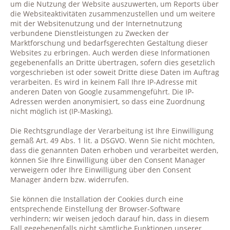
um die Nutzung der Website auszuwerten, um Reports über
die Websiteaktivitäten zusammenzustellen und um weitere
mit der Websitenutzung und der Internetnutzung
verbundene Dienstleistungen zu Zwecken der
Marktforschung und bedarfsgerechten Gestaltung dieser
Websites zu erbringen. Auch werden diese Informationen
gegebenenfalls an Dritte übertragen, sofern dies gesetzlich
vorgeschrieben ist oder soweit Dritte diese Daten im Auftrag
verarbeiten. Es wird in keinem Fall Ihre IP-Adresse mit
anderen Daten von Google zusammengeführt. Die IP-
Adressen werden anonymisiert, so dass eine Zuordnung
nicht möglich ist (IP-Masking).
Die Rechtsgrundlage der Verarbeitung ist Ihre Einwilligung
gemäß Art. 49 Abs. 1 lit. a DSGVO. Wenn Sie nicht möchten,
dass die genannten Daten erhoben und verarbeitet werden,
können Sie Ihre Einwilligung über den Consent Manager
verweigern oder Ihre Einwilligung über den Consent
Manager ändern bzw. widerrufen.
Sie können die Installation der Cookies durch eine
entsprechende Einstellung der Browser-Software
verhindern; wir weisen jedoch darauf hin, dass in diesem
Fall gegebenenfalls nicht sämtliche Funktionen unserer