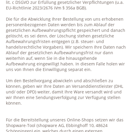
lit. c DSGVO zur Erfüllung gesetzlicher Verpflichtungen (u.a.
EU-Richtlinie 2023/2676 iVm § 356a BGB).
Die für die Abwicklung Ihrer Bestellung von uns erhobenen
personenbezogenen Daten werden bis zum Ablauf der
gesetzlichen Aufbewahrungspflicht gespeichert und danach
gelöscht, es sei denn, der Löschung stehen gesetzliche
Aufbewahrungsfristen entgegen (z.B. steuer- und
handelsrechtliche Vorgaben). Wir speichern Ihre Daten nach
Ablauf der gesetzlichen Aufbewahrungsfrist nur dann
weiterhin auf, wenn Sie in die hinausgehende
Aufbewahrung eingewilligt haben. In diesem Falle holen wir
uns von Ihnen die Einwilligung separat ein.
Um den Bestellvorgang abwickeln und abschließen zu
können, geben wir Ihre Daten an Versanddienstleister (DHL
und/ oder DPD) weiter, damit Ihre Ware versandt wird und
wir Ihnen eine Sendungsverfolgung zur Verfügung stellen
können.
Für die Bereitstellung unseres Online-Shops setzen wir das
Shopware-Tool (
shopware AG, Ebbinghoff 10, 48624
Schöppingen)
ein, welches durch einen externen