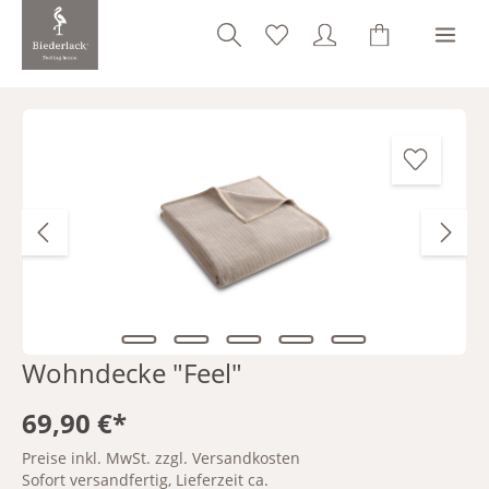
alt springen
Bildergalerie überspringen
Wohndecke "Feel"
69,90 €*
Preise inkl. MwSt. zzgl. Versandkosten
Sofort versandfertig, Lieferzeit ca.