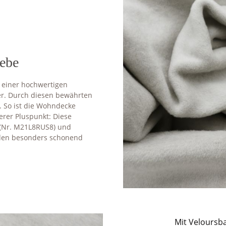
ebe
 einer hochwertigen
er. Durch diesen bewährten
. So ist die Wohndecke
terer Pluspunkt: Diese
t (Nr. M21L8RUS8) und
rden besonders schonend
Mit Veloursb