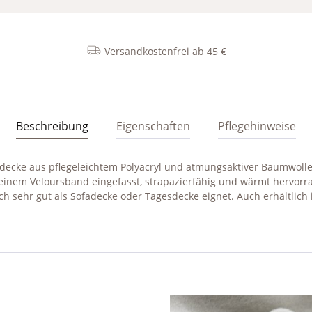
Versandkostenfrei ab 45 €
Beschreibung
Eigenschaften
Pflegehinweise
ndecke aus pflegeleichtem Polyacryl und atmungsaktiver Baumwol
feinem Veloursband eingefasst, strapazierfähig und wärmt hervorrag
h sehr gut als Sofadecke oder Tagesdecke eignet. Auch erhältlich