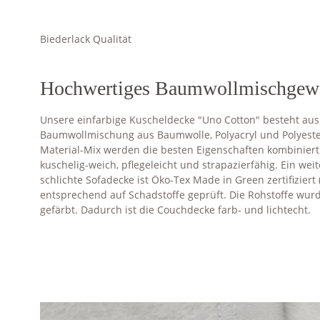
Biederlack Qualität
Hochwertiges Baumwollmischgew
Unsere einfarbige Kuscheldecke "Uno Cotton" besteht aus
Baumwollmischung aus Baumwolle, Polyacryl und Polyest
Material-Mix werden die besten Eigenschaften kombiniert
kuschelig-weich, pflegeleicht und strapazierfähig. Ein wei
schlichte Sofadecke ist Öko-Tex Made in Green zertifizier
entsprechend auf Schadstoffe geprüft. Die Rohstoffe wu
gefärbt. Dadurch ist die Couchdecke farb- und lichtecht.