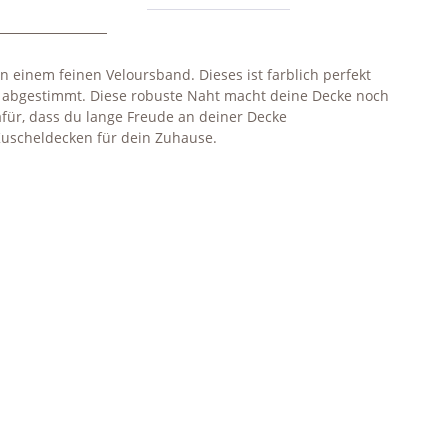
 in einem feinen Veloursband. Dieses ist farblich perfekt
 abgestimmt. Diese robuste Naht macht deine Decke noch
afür, dass du lange Freude an deiner Decke
Kuscheldecken für dein Zuhause.