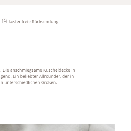
kostenfreie Rücksendung
le. Die anschmiegsame Kuscheldecke in
end. Ein beliebter Allrounder, der in
 in unterschiedlichen Größen.