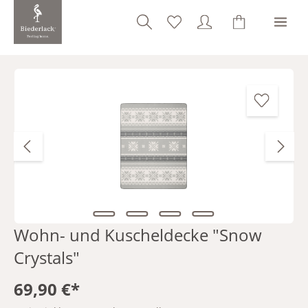
alt springen
Bildergalerie überspringen
Wohn- und Kuscheldecke "Snow
Crystals"
69,90 €*