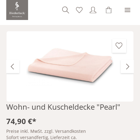
alt springen
Bildergalerie überspringen
Wohn- und Kuscheldecke "Pearl"
74,90 €*
Preise inkl. MwSt. zzgl. Versandkosten
Sofort versandfertig, Lieferzeit ca.