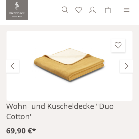
alt springen
Bildergalerie überspringen
Wohn- und Kuscheldecke "Duo
Cotton"
69,90 €*