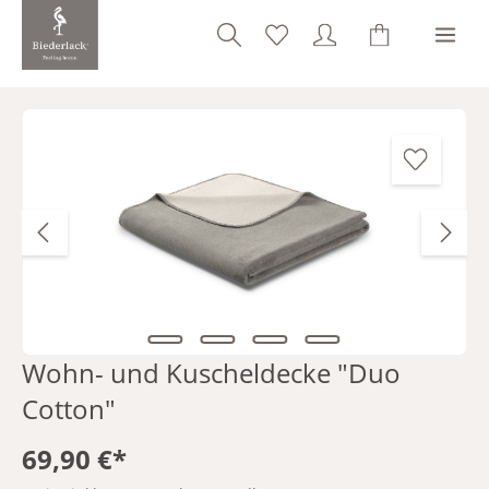
alt springen
Bildergalerie überspringen
Wohn- und Kuscheldecke "Duo
Cotton"
69,90 €*