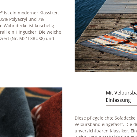
 ist ein moderner Klassiker.
35% Polyacryl und 7%
Die Wohndecke ist kuschelig
rall ein Hingucker. Die weiche
iziert (Nr. M21L8RUS8) und
Mit Veloursb
Einfassung
Diese pflegeleichte Sofadeck
Veloursband eingefasst. Die 
unverzichtbaren Klassiker. Ein