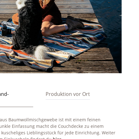
and-
Produktion vor Ort
e aus Baumwollmischgewebe ist mit einem feinen
dunkle Einfassung macht die Couchdecke zu einem
 kuscheliges Lieblingsstück für jede Einrichtung. Weiter