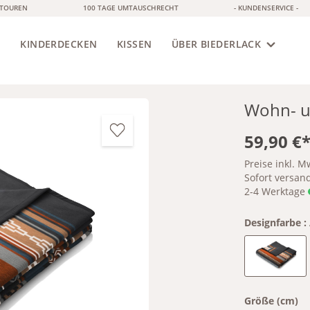
ETOUREN
100 TAGE UMTAUSCHRECHT
- KUNDENSERVICE -
S
KINDERDECKEN
KISSEN
ÜBER BIEDERLACK
Wohn- u
59,90 €
Preise inkl. M
Sofort versandf
2-4 Werktage
Designfarbe :
Advent
Größe (cm)