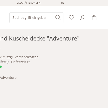
- GESCHÄFTSKUNDEN -
DE
nd Kuscheldecke "Adventure"
*
wSt. zzgl. Versandkosten
ertig, Lieferzeit ca.
Adventure
ure