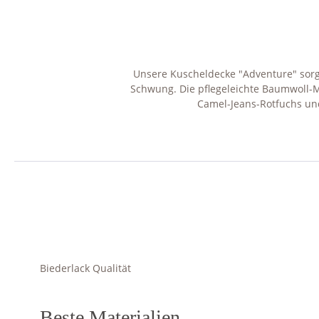
Unsere Kuscheldecke "Adventure" sorg
Schwung. Die pflegeleichte Baumwoll-M
Camel-Jeans-Rotfuchs un
Biederlack Qualität
Beste Materialien