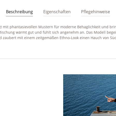
Beschreibung
Eigenschaften
Pflegehinweise
t mit phantasievollen Mustern für moderne Behaglichkeit und brin
ischung wärmt gut und fühlt sich angenehm an. Das Modell begei
d zaubert mit einem zeitgemäßen Ethno-Look einen Hauch von Sü