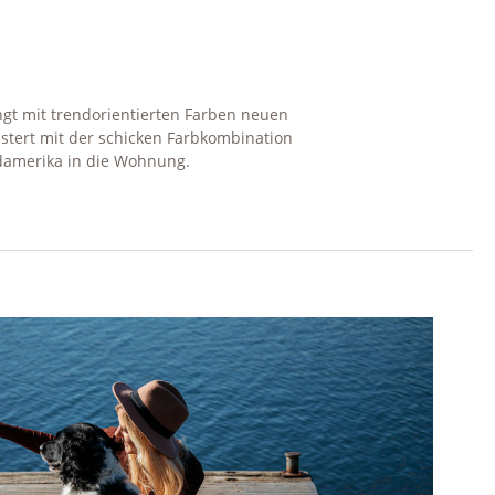
gt mit trendorientierten Farben neuen
stert mit der schicken Farbkombination
damerika in die Wohnung.