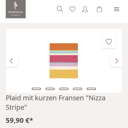
alt springen
Bildergalerie überspringen
Plaid mit kurzen Fransen "Nizza
Stripe"
59,90 €*