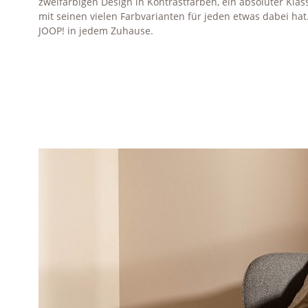
zweifarbigen Design in Kontrastfarben, ein absoluter Klas
mit seinen vielen Farbvarianten für jeden etwas dabei hat
JOOP! in jedem Zuhause.