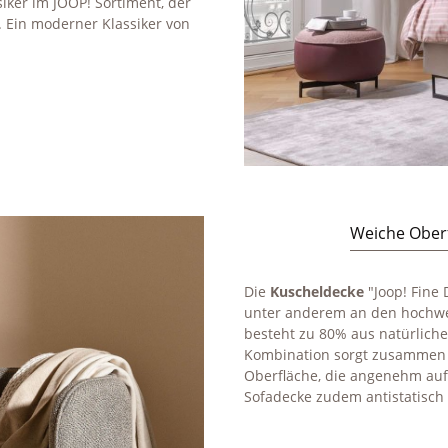
siker im JOOP! Sortiment, der
. Ein moderner Klassiker von
Weiche Ober
Die
Kuscheldecke
"Joop! Fine
unter anderem an den hochwer
besteht zu 80% aus natürlich
Kombination sorgt zusammen m
Oberfläche, die angenehm auf
Sofadecke zudem antistatisch