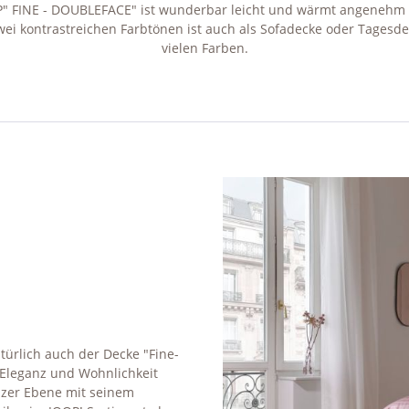
OP" FINE - DOUBLEFACE" ist wunderbar leicht und wärmt angenehm
i kontrastreichen Farbtönen ist auch als Sofadecke oder Tagesdeck
vielen Farben.
ürlich auch der Decke "Fine-
 Eleganz und Wohnlichkeit
nzer Ebene mit seinem