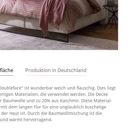
fläche
Produktion in Deutschland
 Doubleface" ist wunderbar weich und flauschig. Dies liegt
tigen Materialien, die verwendet werden. Die Decke
er Baumwolle und zu 20% aus Kaschmir. Diese Material-
it dem langen Flor für eine unglaublich kuschelige
 der Haut ist. Durch die Baumwollmischung ist die
 und wärmt hervorragend.