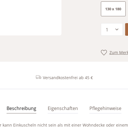
130 x 180
Produkt 
Zum Merk
Versandkostenfrei ab 45 €
Beschreibung
Eigenschaften
Pflegehinweise
r kann Einkuscheln nicht sein als mit einer Wohndecke oder einem 