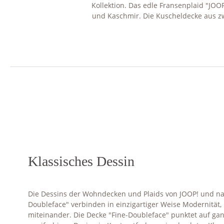
Kollektion. Das edle Fransenplaid "JO
und Kaschmir. Die Kuscheldecke aus zwe
Klassisches Dessin
Die Dessins der Wohndecken und Plaids von JOOP! und nat
Doubleface" verbinden in einzigartiger Weise Modernität,
miteinander. Die Decke "Fine-Doubleface" punktet auf ga