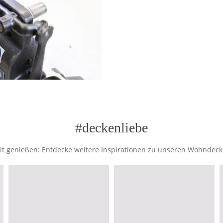
#deckenliebe
zeit genießen: Entdecke weitere Inspirationen zu unseren Wohndec