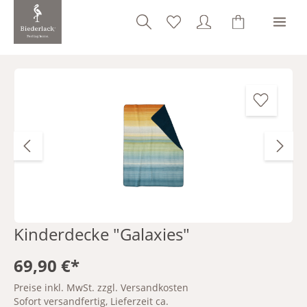
alt springen
Bildergalerie überspringen
Kinderdecke "Galaxies"
69,90 €*
Preise inkl. MwSt. zzgl. Versandkosten
Sofort versandfertig, Lieferzeit ca.