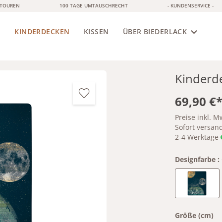
ETOUREN
100 TAGE UMTAUSCHRECHT
- KUNDENSERVICE -
KINDERDECKEN
S
KISSEN
ÜBER BIEDERLACK
Kinderd
69,90 €
Preise inkl. M
Sofort versandf
2-4 Werktage
Designfarbe :
Cosmo
Größe (cm)