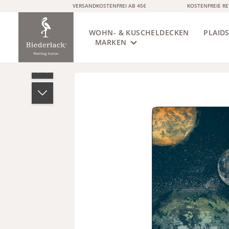
VERSANDKOSTENFREI AB 45€
KOSTENFREIE R
springen
Zur Hauptnavigation springen
WOHN- & KUSCHELDECKEN
PLAID
MARKEN
Bildergalerie überspringen