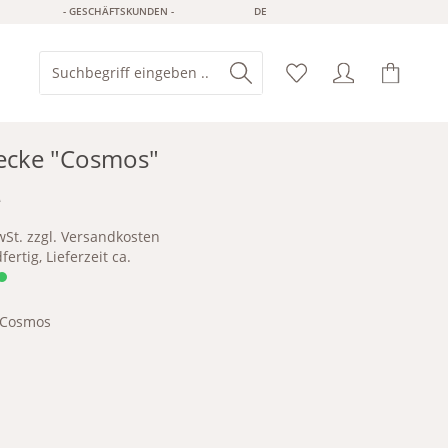
- GESCHÄFTSKUNDEN -
DE
ecke "Cosmos"
*
wSt. zzgl. Versandkosten
ertig, Lieferzeit ca.
Cosmos
s