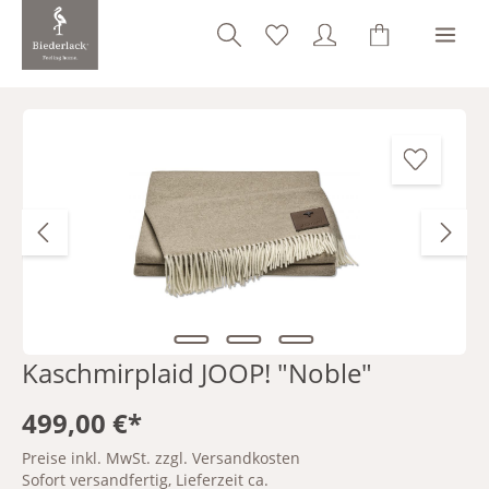
alt springen
Bildergalerie überspringen
Kaschmirplaid JOOP! "Noble"
499,00 €*
Preise inkl. MwSt. zzgl. Versandkosten
Sofort versandfertig, Lieferzeit ca.