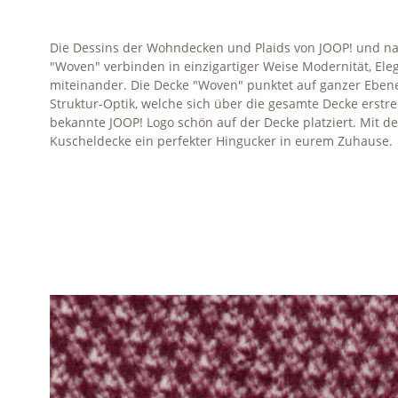
Die Dessins der Wohndecken und Plaids von JOOP! und na
"Woven" verbinden in einzigartiger Weise Modernität, El
miteinander. Die Decke "Woven" punktet auf ganzer Eben
Struktur-Optik, welche sich über die gesamte Decke erstrec
bekannte JOOP! Logo schön auf der Decke platziert. Mit d
Kuscheldecke ein perfekter Hingucker in eurem Zuhause.