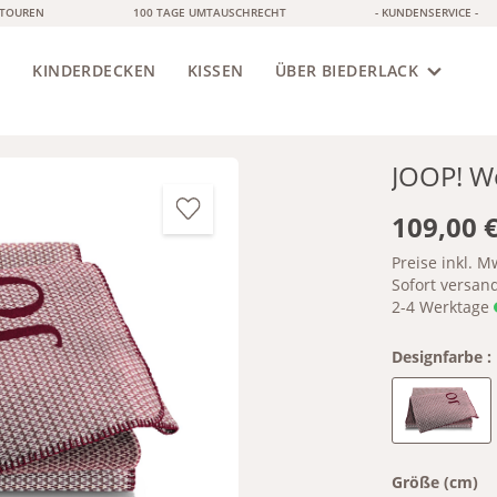
ETOUREN
100 TAGE UMTAUSCHRECHT
- KUNDENSERVICE -
S
KINDERDECKEN
KISSEN
ÜBER BIEDERLACK
JOOP! W
109,00 
Preise inkl. M
Sofort versandf
2-4 Werktage
Designfarbe :
Rouge
Größe (cm)