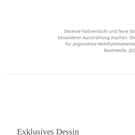
Dezente Farbverläufe und feine S
besonderer Ausstrahlung machen. Die
für angenehme Wohlfühlmomente. G
Baumwolle. JOO
Exklusives Dessin