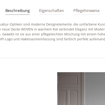
Beschreibung
Eigenschaften
Pflegehinweise
truktur-Optiken sind moderne Designelemente, die unifarbene Kus
 neue Decke WOVEN in warmem Rot verbindet Eleganz mit Moderni
ewebt ist sie aus einer pflegeleichten Mischung mit einem hohen 
P!-Logo und Häkelsaumeinfassung sind farblich perfekt aufeinan