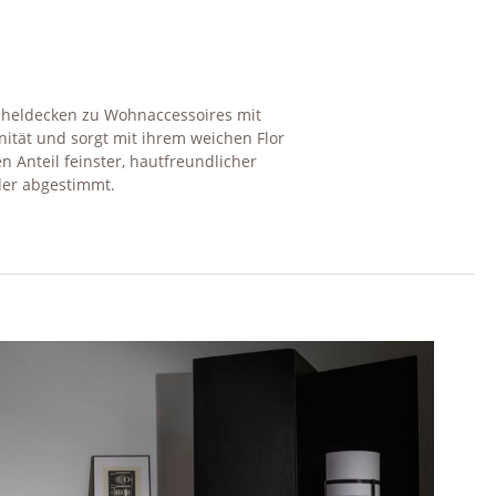
cheldecken zu Wohnaccessoires mit
tät und sorgt mit ihrem weichen Flor
Anteil feinster, hautfreundlicher
der abgestimmt.