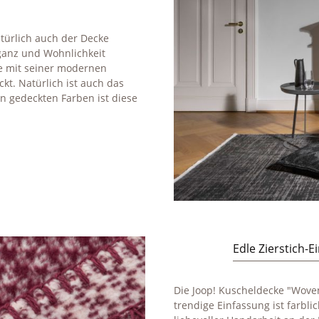
türlich auch der Decke
eganz und Wohnlichkeit
e mit seiner modernen
kt. Natürlich ist auch das
en gedeckten Farben ist diese
Edle Zierstich-E
Die Joop! Kuscheldecke "Woven"
trendige Einfassung ist farbl