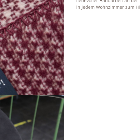
liebevoller Handarbeit an der
in jedem Wohnzimmer zum Hi