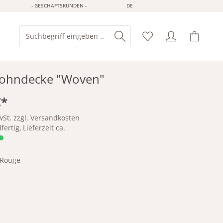
- GESCHÄFTSKUNDEN -
DE
ohndecke "Woven"
€*
wSt. zzgl. Versandkosten
ertig, Lieferzeit ca.
Rouge