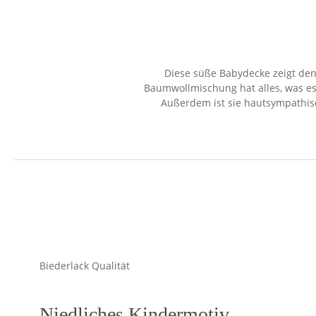
Diese süße Babydecke zeigt den
Baumwollmischung hat alles, was es
Außerdem ist sie hautsympathisch
Biederlack Qualität
Niedliche
s Kindermotiv