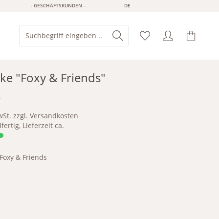
- GESCHÄFTSKUNDEN -
DE
ke "Foxy & Friends"
*
wSt. zzgl. Versandkosten
ertig, Lieferzeit ca.
Foxy & Friends
Friends