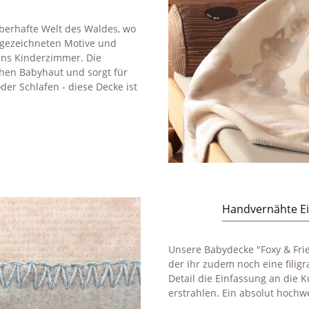
uberhafte Welt des Waldes, wo
l gezeichneten Motive und
ins Kinderzimmer. Die
chen Babyhaut und sorgt für
er Schlafen - diese Decke ist
Handvernähte E
Unsere Babydecke "Foxy & Fri
der ihr zudem noch eine filigr
Detail die Einfassung an die 
erstrahlen. Ein absolut hochwe