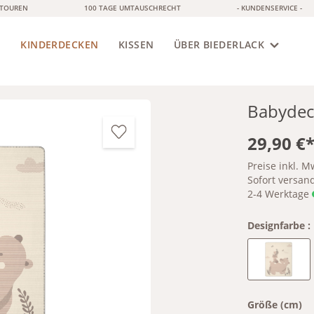
ETOUREN
100 TAGE UMTAUSCHRECHT
- KUNDENSERVICE -
KINDERDECKEN
S
KISSEN
ÜBER BIEDERLACK
Babydec
29,90 €
Preise inkl. M
Sofort versandf
2-4 Werktage
Designfarbe :
Foxy & 
Größe (cm)