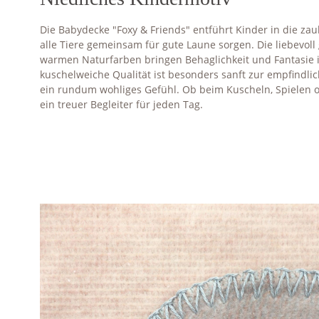
Die Babydecke "Foxy & Friends" entführt Kinder in die za
alle Tiere gemeinsam für gute Laune sorgen. Die liebevol
warmen Naturfarben bringen Behaglichkeit und Fantasie 
kuschelweiche Qualität ist besonders sanft zur empfindli
ein rundum wohliges Gefühl. Ob beim Kuscheln, Spielen od
ein treuer Begleiter für jeden Tag.